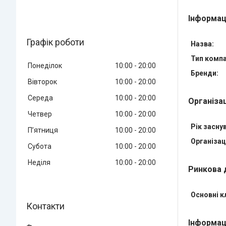
Інформац
Графік роботи
Назва:
Тип компан
Понеділок
10:00
20:00
Бренди:
Вівторок
10:00
20:00
Середа
10:00
20:00
Організа
Четвер
10:00
20:00
Рік засну
Пʼятниця
10:00
20:00
Організац
Субота
10:00
20:00
Неділя
10:00
20:00
Ринкова 
Основні к
Інформац