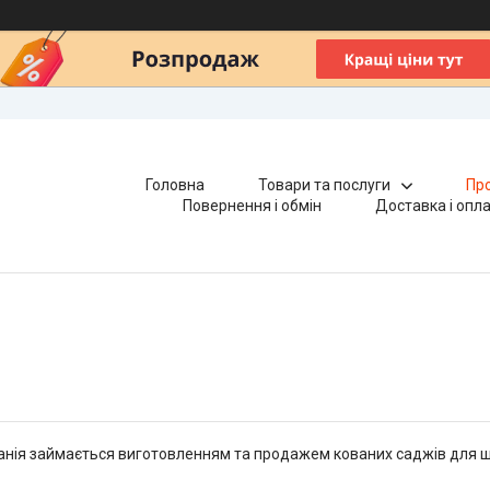
Головна
Товари та послуги
Про
Повернення і обмін
Доставка і опл
нія займається виготовленням та продажем кованих саджів для шаш