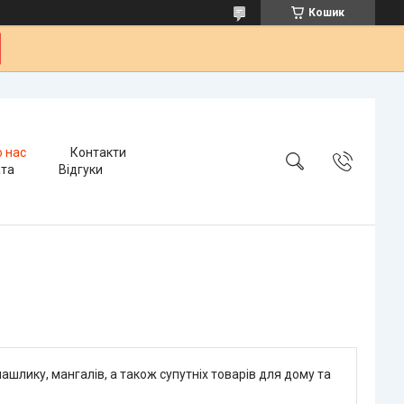
Кошик
 нас
Контакти
ата
Відгуки
лику, мангалів, а також супутніх товарів для дому та