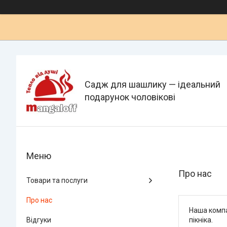
Садж для шашлику — ідеальний
подарунок чоловікові
Про нас
Товари та послуги
Про нас
Наша компа
Відгуки
пікніка.