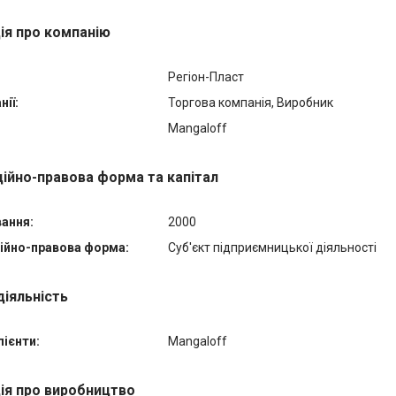
ія про компанію
Регіон-Пласт
ії:
Торгова компанія, Виробник
Mangaloff
ційно-правова форма та капітал
вання:
2000
ійно-правова форма:
Суб'єкт підприємницької діяльності
діяльність
лієнти:
Mangaloff
ія про виробництво