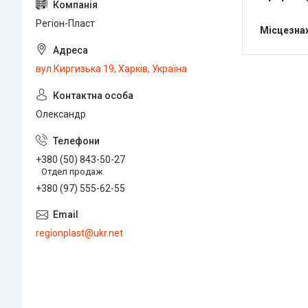
Регіон-Пласт
Місцезна
вул.Киргизька 19, Харків, Україна
Олександр
+380 (50) 843-50-27
Отдел продаж
+380 (97) 555-62-55
regionplast@ukr.net