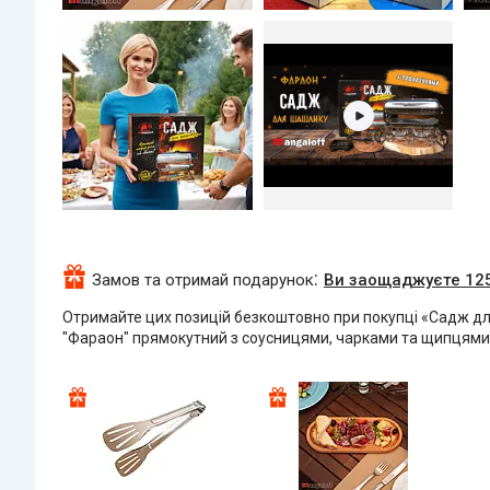
Замов та отримай подарунок
Ви заощаджуєте 125 
Отримайте цих позицій безкоштовно при покупці «Садж д
"Фараон" прямокутний з соусницями, чарками та щипцями