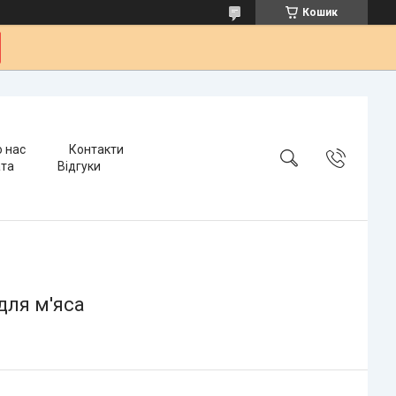
Кошик
 нас
Контакти
ата
Відгуки
для м'яса