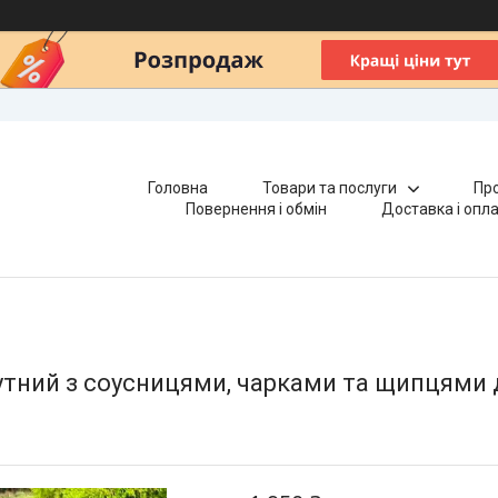
Головна
Товари та послуги
Про
Повернення і обмін
Доставка і опл
тний з соусницями, чарками та щипцями 