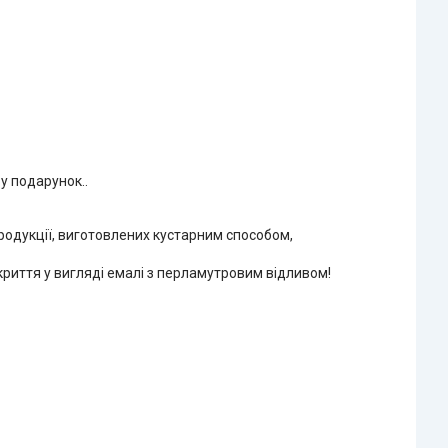
у подарунок..
продукції, виготовлених кустарним способом,
криття у вигляді емалі з перламутровим відливом!