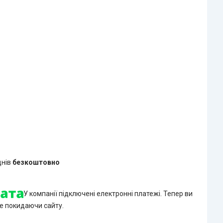
днів
безкоштовно
У компанії підключені електронні платежі. Тепер ви
е покидаючи сайту.