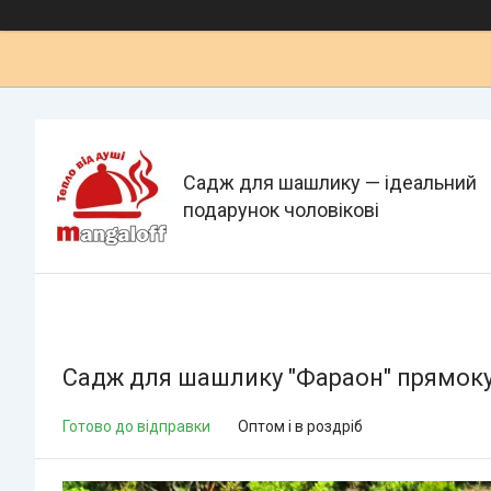
Садж для шашлику — ідеальний
подарунок чоловікові
Садж для шашлику "Фараон" прямоку
Готово до відправки
Оптом і в роздріб