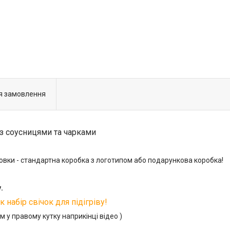
я замовлення
з соусницями та чарками
ки - стандартна коробка з логотипом або подарункова коробка!
.
 набір свічок для підігріву!
м у правому кутку наприкінці відео )